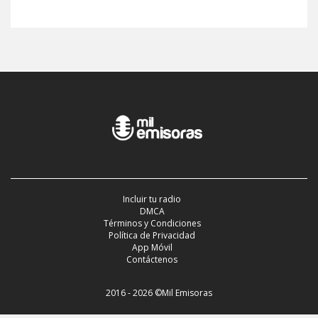
Incluir tu radio
DMCA
Términos y Condiciones
Política de Privacidad
App Móvil
Contáctenos
2016 - 2026 ©Mil Emisoras