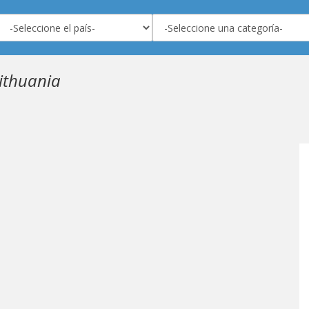
ithuania