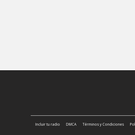
Incluir tu radio
DMCA
Términos y Condiciones
Pol