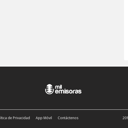
ítica de Privacidad
App Móvil
Contáctenos
201