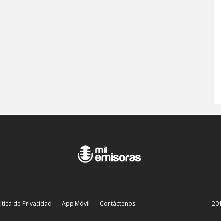
ítica de Privacidad
App Móvil
Contáctenos
201