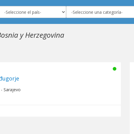
Bosnia y Herzegovina
đugorje
 - Sarajevo