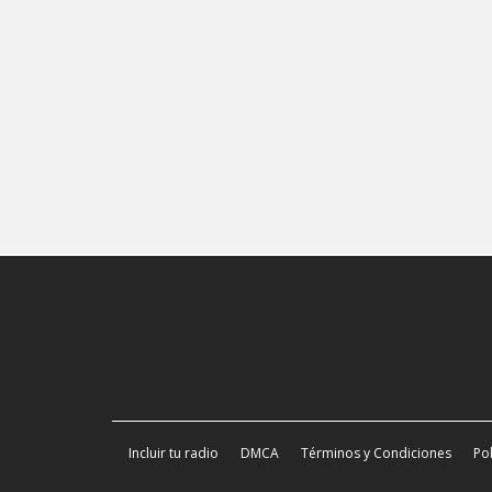
Incluir tu radio
DMCA
Términos y Condiciones
Pol