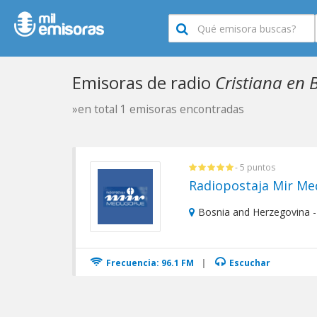
Emisoras de radio
Cristiana en 
»en total 1 emisoras encontradas
- 5 puntos
Radiopostaja Mir Me
Bosnia and Herzegovina -
Frecuencia: 96.1 FM
|
Escuchar