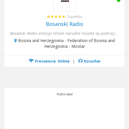
- 5 puntos
Bosanski Radio
Bosanski Radio emituje hitove narodne muzike sa podrucja EX-YU.Najbolja narodna muzika, najbolji ritam!
Bosnia and Herzegovina - Federation of Bosnia and
Herzegovina - Mostar
Frecuencia: Online
|
Escuchar
Publicidad