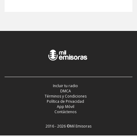
Incluir tu radio
DMCA
Términos y Condiciones
Política de Privacidad
App Móvil
Contáctenos
2016 - 2026 ©Mil Emisoras