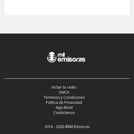
Incluir tu radio
DMCA
Términos y Condiciones
Política de Privacidad
App Móvil
Contáctenos
2016 - 2026 ©Mil Emisoras