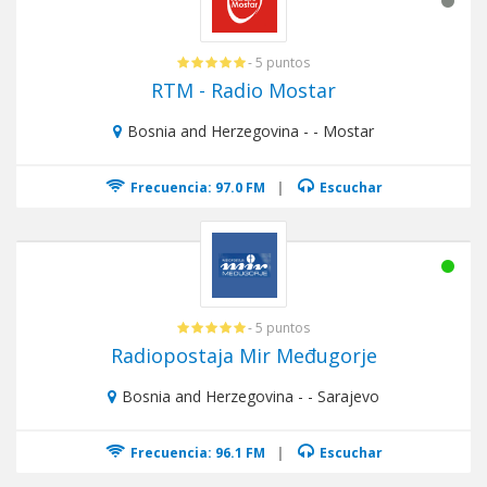
- 5 puntos
RTM - Radio Mostar
Bosnia and Herzegovina - - Mostar
Frecuencia: 97.0 FM
|
Escuchar
- 5 puntos
Radiopostaja Mir Međugorje
Bosnia and Herzegovina - - Sarajevo
Frecuencia: 96.1 FM
|
Escuchar