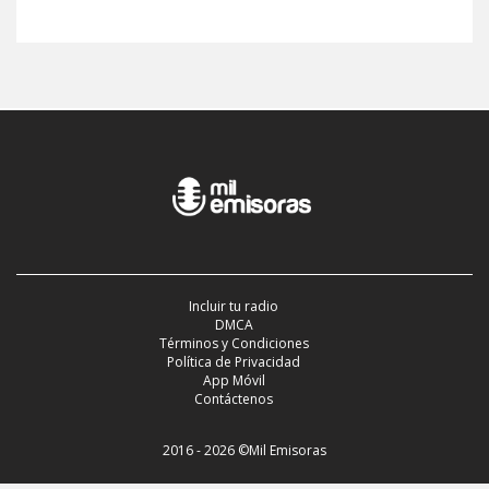
Incluir tu radio
DMCA
Términos y Condiciones
Política de Privacidad
App Móvil
Contáctenos
2016 - 2026 ©Mil Emisoras