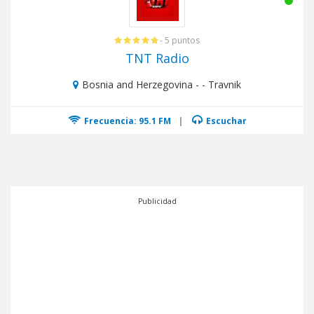
- 5 puntos
TNT Radio
Bosnia and Herzegovina - - Travnik
Frecuencia: 95.1 FM
|
Escuchar
Publicidad