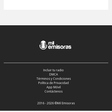
Incluir tu radio
DMCA
Términos y Condiciones
Política de Privacidad
App Móvil
Contáctenos
2016 - 2026 ©Mil Emisoras