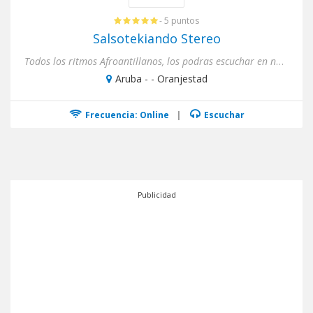
- 5 puntos
Salsotekiando Stereo
Todos los ritmos Afroantillanos, los podras escuchar en nuestra estacion salsera.
Aruba - - Oranjestad
Frecuencia: Online
|
Escuchar
Publicidad