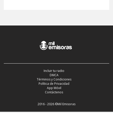
Incluir tu radio
DMCA
Términos y Condiciones
Política de Privacidad
App Móvil
Contáctenos
2016 - 2026 ©Mil Emisoras