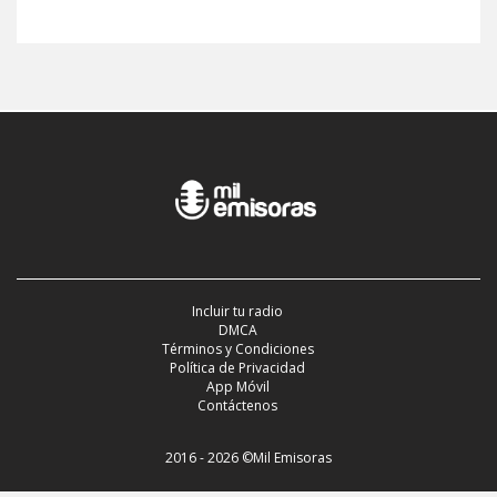
Incluir tu radio
DMCA
Términos y Condiciones
Política de Privacidad
App Móvil
Contáctenos
2016 - 2026 ©Mil Emisoras