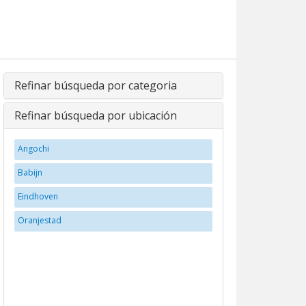
Refinar búsqueda por categoria
Refinar búsqueda por ubicación
Angochi
Babijn
Eindhoven
Oranjestad