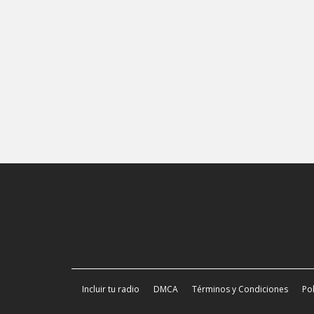
Incluir tu radio
DMCA
Términos y Condiciones
Pol