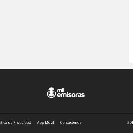
ítica de Privacidad
App Móvil
Contáctenos
201