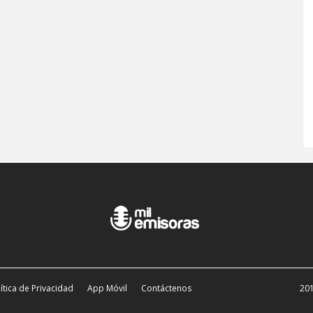
ítica de Privacidad
App Móvil
Contáctenos
201