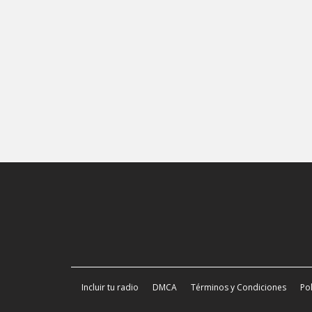
Incluir tu radio
DMCA
Términos y Condiciones
Pol