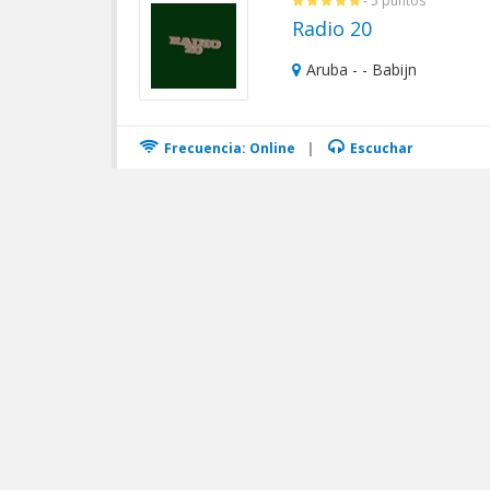
- 5 puntos
Radio 20
Aruba - - Babijn
Frecuencia: Online
|
Escuchar