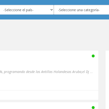
Salsa de la vieja escuela 100%, programando desde las Antillas Holandesas Aruba,el Dj Jose.