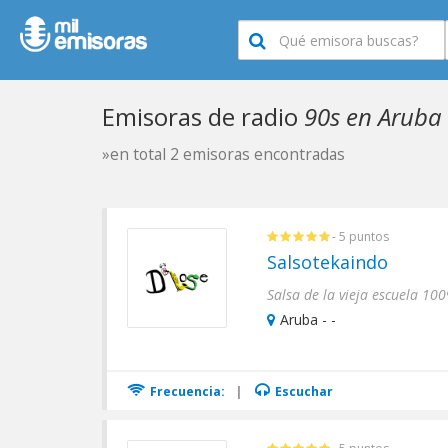
Emisoras de radio
90s en Aruba
»en total 2 emisoras encontradas
- 5 puntos
Salsotekaindo
Aruba - -
Frecuencia:
|
Escuchar