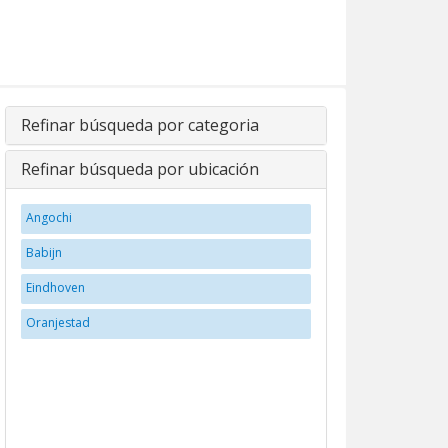
Refinar búsqueda por categoria
Refinar búsqueda por ubicación
Angochi
Babijn
Eindhoven
Oranjestad