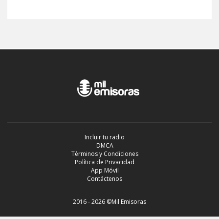
Incluir tu radio
DMCA
Términos y Condiciones
Política de Privacidad
App Móvil
Contáctenos
2016 - 2026 ©Mil Emisoras