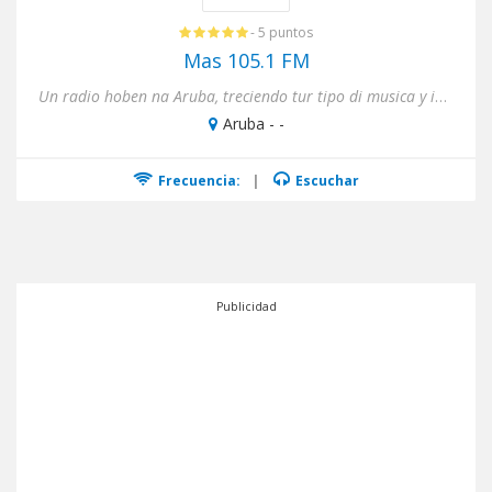
- 5 puntos
Mas 105.1 FM
Un radio hoben na Aruba, treciendo tur tipo di musica y informacion constantemente pa nos usuarionan.
Aruba - -
Frecuencia:
|
Escuchar
Publicidad