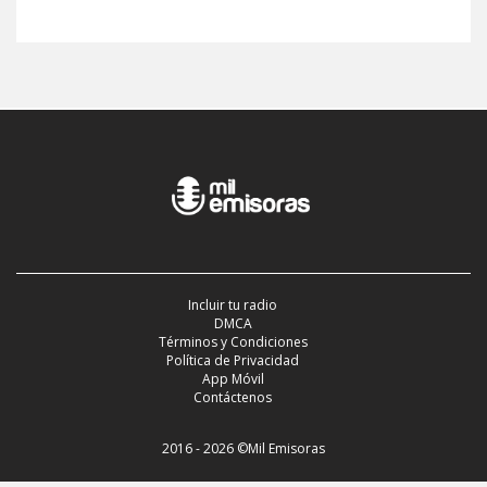
Incluir tu radio
DMCA
Términos y Condiciones
Política de Privacidad
App Móvil
Contáctenos
2016 - 2026 ©Mil Emisoras