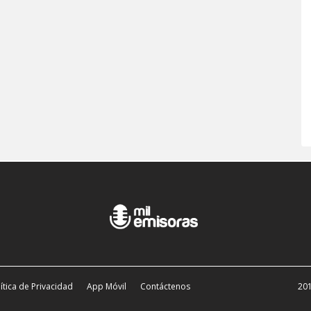
ítica de Privacidad
App Móvil
Contáctenos
201