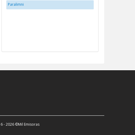
Paralimni
6 - 2026 ©Mil Emisoras