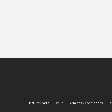
Incluir tu radio
DMCA
Términos y Condiciones
Pol