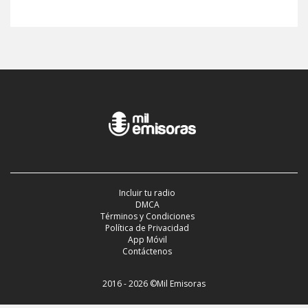
Incluir tu radio
DMCA
Términos y Condiciones
Política de Privacidad
App Móvil
Contáctenos
2016 - 2026 ©Mil Emisoras