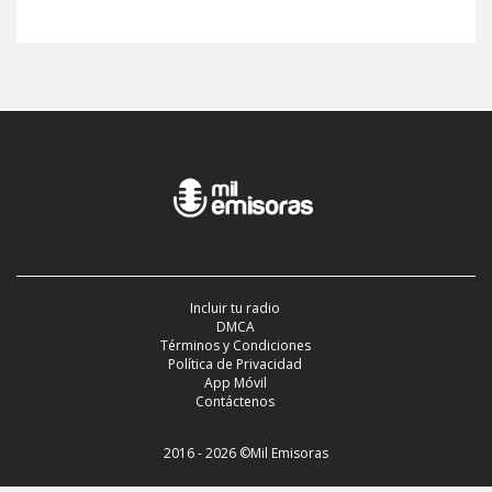
Incluir tu radio
DMCA
Términos y Condiciones
Política de Privacidad
App Móvil
Contáctenos
2016 - 2026 ©Mil Emisoras