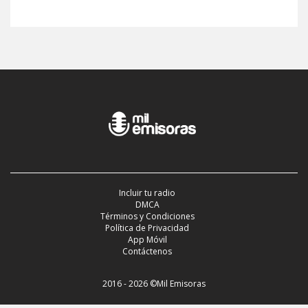
Incluir tu radio
DMCA
Términos y Condiciones
Política de Privacidad
App Móvil
Contáctenos
2016 - 2026 ©Mil Emisoras