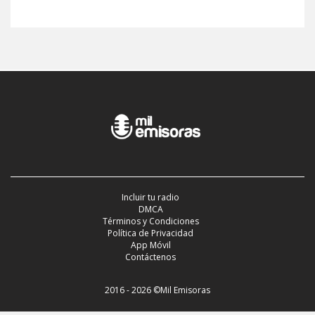
Incluir tu radio
DMCA
Términos y Condiciones
Política de Privacidad
App Móvil
Contáctenos
2016 - 2026 ©Mil Emisoras