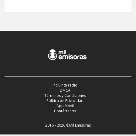
Incluir tu radio
DMCA
Términos y Condiciones
Política de Privacidad
App Móvil
Contáctenos
2016 - 2026 ©Mil Emisoras