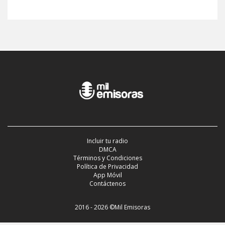
Incluir tu radio
DMCA
Términos y Condiciones
Política de Privacidad
App Móvil
Contáctenos
2016 - 2026 ©Mil Emisoras