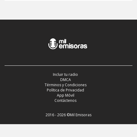
Incluir tu radio
DMCA
Términos y Condiciones
Política de Privacidad
App Móvil
Contáctenos
2016 - 2026 ©Mil Emisoras