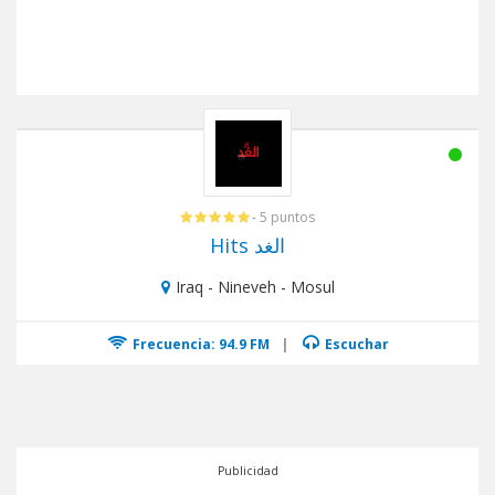
- 5 puntos
Hits الغد
Iraq - Nineveh - Mosul
Frecuencia: 94.9 FM
|
Escuchar
Publicidad