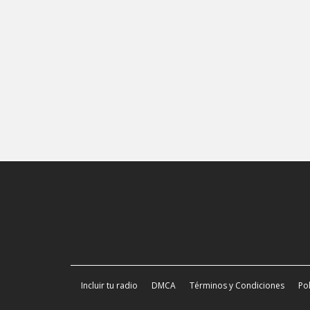
Incluir tu radio
DMCA
Términos y Condiciones
Pol