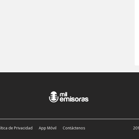
ítica de Privacidad
App Móvil
Contáctenos
201