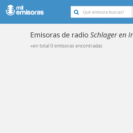
Emisoras de radio
Schlager en I
»en total 0 emisoras encontradas