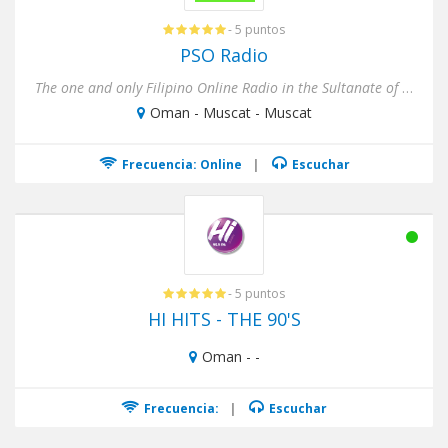
- 5 puntos
PSO Radio
The one and only Filipino Online Radio in the Sultanate of Oman. Operates 24/7 with an AC format.
Oman - Muscat - Muscat
Frecuencia: Online
|
Escuchar
- 5 puntos
HI HITS - THE 90'S
Oman - -
Frecuencia:
|
Escuchar