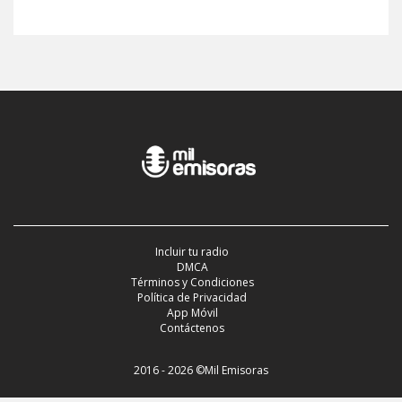
Incluir tu radio
DMCA
Términos y Condiciones
Política de Privacidad
App Móvil
Contáctenos
2016 - 2026 ©Mil Emisoras