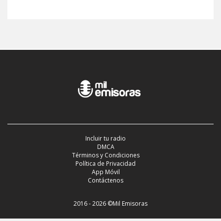
Incluir tu radio
DMCA
Términos y Condiciones
Política de Privacidad
App Móvil
Contáctenos
2016 - 2026 ©Mil Emisoras