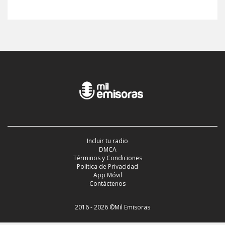
Incluir tu radio
DMCA
Términos y Condiciones
Política de Privacidad
App Móvil
Contáctenos
2016 - 2026 ©Mil Emisoras