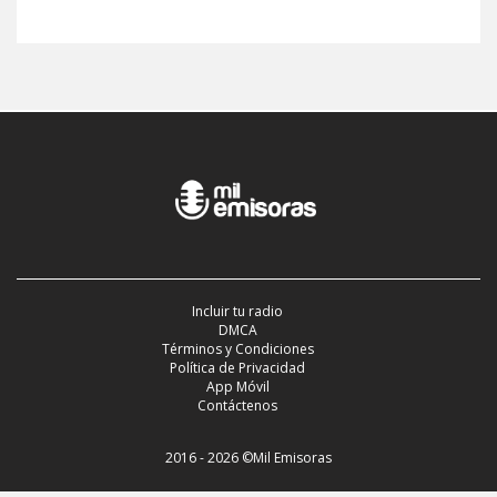
Incluir tu radio
DMCA
Términos y Condiciones
Política de Privacidad
App Móvil
Contáctenos
2016 - 2026 ©Mil Emisoras