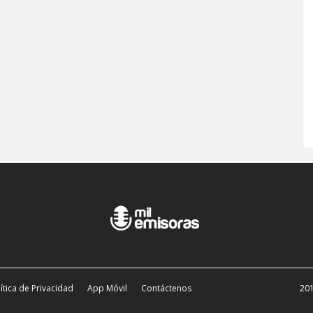
ítica de Privacidad
App Móvil
Contáctenos
201