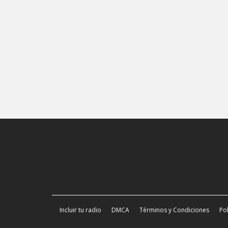
Incluir tu radio
DMCA
Términos y Condiciones
Pol