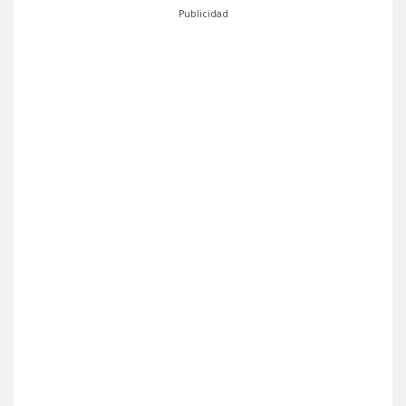
Publicidad