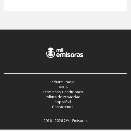
Incluir tu radio
DMCA
Términos y Condiciones
Política de Privacidad
App Móvil
Contáctenos
2016 - 2026 ©Mil Emisoras