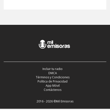
Incluir tu radio
DMCA
Términos y Condiciones
Política de Privacidad
App Móvil
Contáctenos
2016 - 2026 ©Mil Emisoras