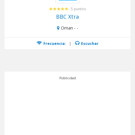
- 5 puntos
BBC Xtra
Oman - -
Frecuencia:
|
Escuchar
Publicidad