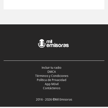
Incluir tu radio
DMCA
Términos y Condiciones
Política de Privacidad
App Móvil
Contáctenos
2016 - 2026 ©Mil Emisoras