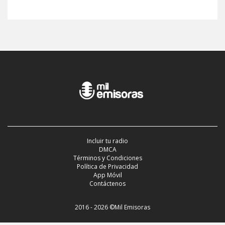
Incluir tu radio
DMCA
Términos y Condiciones
Política de Privacidad
App Móvil
Contáctenos
2016 - 2026 ©Mil Emisoras