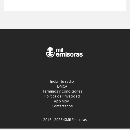
Incluir tu radio
DMCA
Términos y Condiciones
Política de Privacidad
App Móvil
Contáctenos
2016 - 2026 ©Mil Emisoras