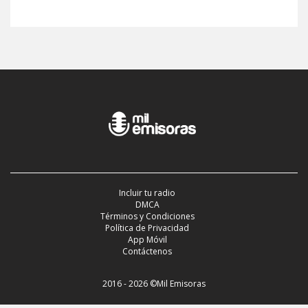
Incluir tu radio
DMCA
Términos y Condiciones
Política de Privacidad
App Móvil
Contáctenos
2016 - 2026 ©Mil Emisoras