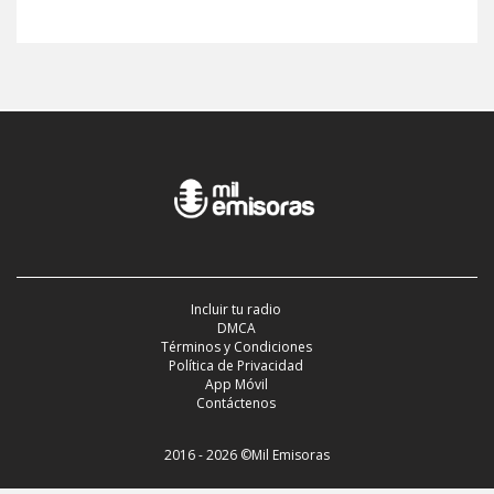
Incluir tu radio
DMCA
Términos y Condiciones
Política de Privacidad
App Móvil
Contáctenos
2016 - 2026 ©Mil Emisoras