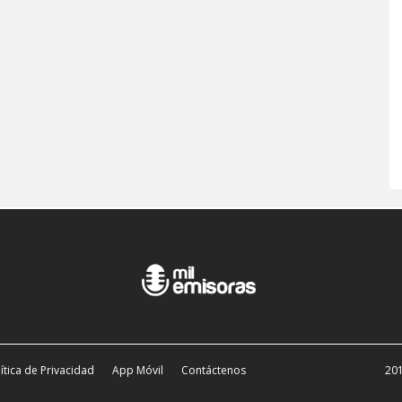
ítica de Privacidad
App Móvil
Contáctenos
201