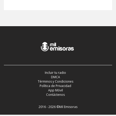
Incluir tu radio
DMCA
Términos y Condiciones
Política de Privacidad
App Móvil
Contáctenos
2016 - 2026 ©Mil Emisoras