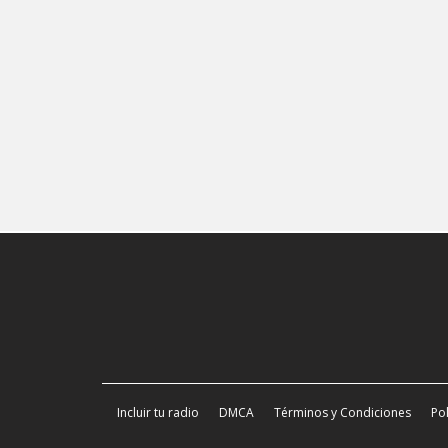
Incluir tu radio
DMCA
Términos y Condiciones
Pol