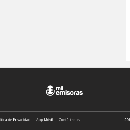
ítica de Privacidad
App Móvil
Contáctenos
201