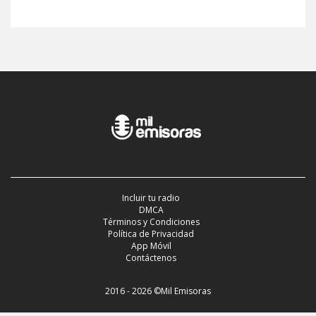
Incluir tu radio
DMCA
Términos y Condiciones
Política de Privacidad
App Móvil
Contáctenos
2016 - 2026 ©Mil Emisoras