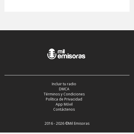
Incluir tu radio
DMCA
Términos y Condiciones
Política de Privacidad
App Móvil
Contáctenos
2016 - 2026 ©Mil Emisoras