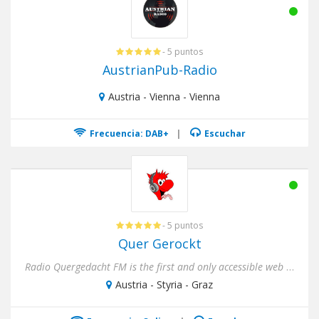
- 5 puntos
AustrianPub-Radio
Austria - Vienna - Vienna
Frecuencia: DAB+
|
Escuchar
- 5 puntos
Quer Gerockt
Radio Quergedacht FM is the first and only accessible web radio. It is a radio for people who are different - people ...
Austria - Styria - Graz