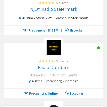
- 5 puntos
NJOY Radio Steiermark
Austria - Styria - Weißkirchen in Steiermark
Frecuencia: 88.2 FM
|
Escuchar
- 5 puntos
Radio Dornbirn
Das Radio mit Herz us'm Ländle
Austria - Vorarlberg - Dornbirn
Frecuencia: Online
|
Escuchar