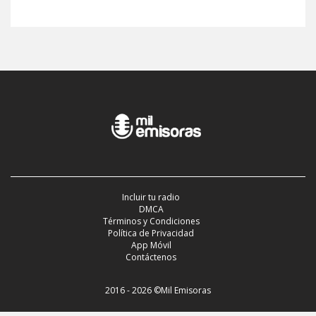
Incluir tu radio
DMCA
Términos y Condiciones
Política de Privacidad
App Móvil
Contáctenos
2016 - 2026 ©Mil Emisoras