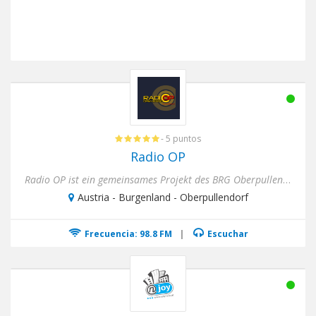
- 5 puntos
Radio OP
Radio OP ist ein gemeinsames Projekt des BRG Oberpullendorf/Verein Radio Gymnasium und des Vereines „Mehrsprachiges...
Austria - Burgenland - Oberpullendorf
Frecuencia: 98.8 FM
|
Escuchar