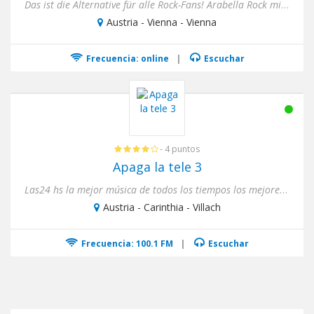
Das ist die Alternative für alle Rock-Fans! Arabella Rock mit den besten Classic Rock-Songs aller Zeiten. Und natür...
Austria - Vienna - Vienna
Frecuencia: online
|
Escuchar
- 4 puntos
Apaga la tele 3
Las24 hs la mejor música de todos los tiempos los mejores clásicos
Austria - Carinthia - Villach
Frecuencia: 100.1 FM
|
Escuchar