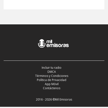
Incluir tu radio
DMCA
Términos y Condiciones
Política de Privacidad
App Móvil
Contáctenos
2016 - 2026 ©Mil Emisoras