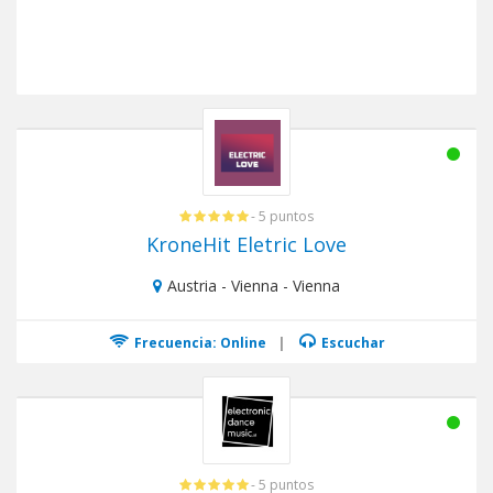
- 5 puntos
KroneHit Eletric Love
Austria - Vienna - Vienna
Frecuencia: Online
|
Escuchar
- 5 puntos