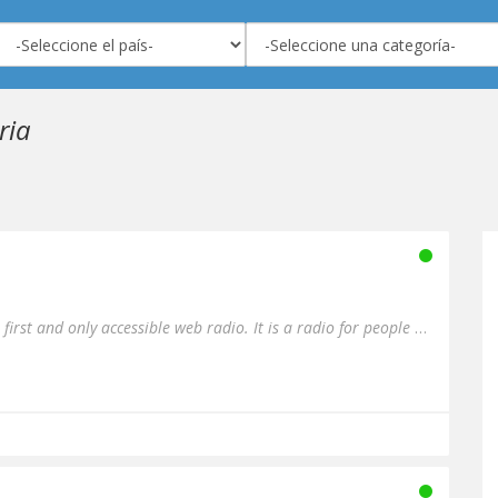
ria
Radio Quergedacht FM is the first and only accessible web radio. It is a radio for people who are different - people ...