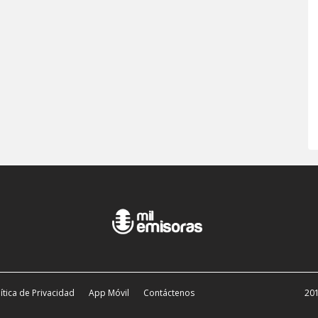
ítica de Privacidad
App Móvil
Contáctenos
201