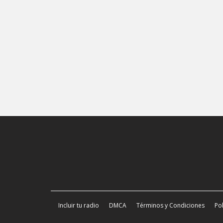
Incluir tu radio
DMCA
Términos y Condiciones
Pol