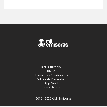
Incluir tu radio
DMCA
Términos y Condiciones
Política de Privacidad
App Móvil
Contáctenos
2016 - 2026 ©Mil Emisoras